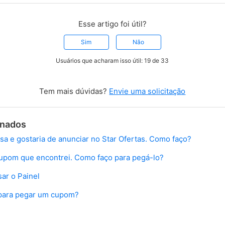
Esse artigo foi útil?
Sim
Não
Usuários que acharam isso útil: 19 de 33
Tem mais dúvidas?
Envie uma solicitação
onados
 e gostaria de anunciar no Star Ofertas. Como faço?
cupom que encontrei. Como faço para pegá-lo?
ar o Painel
para pegar um cupom?