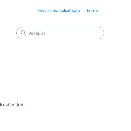
Enviar uma solicitação
Entrar
struções (em