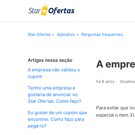
Star Ofertas
Aplicativo
Perguntas frequentes
Artigos nessa seção
A empre
A empresa não validou o
cupom
há 8 anos
Atualiz
Tenho uma empresa e
gostaria de anunciar no
Star Ofertas. Como faço?
Para evitar que i
Eu gostei de um cupom que
especial o item 3)
encontrei. Como faço para
pegá-lo?